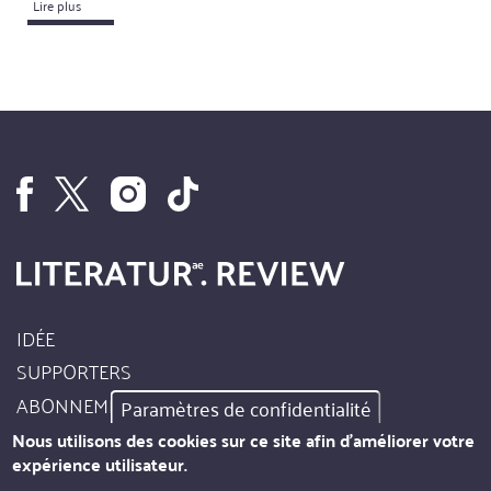
Lire plus
IDÉE
Footer
SUPPORTERS
Site
ABONNEMENT
Paramètres de confidentialité
Info
AUTEURS
Nous utilisons des cookies sur ce site afin d'améliorer votre
expérience utilisateur.
MENTIONS LÉGALES