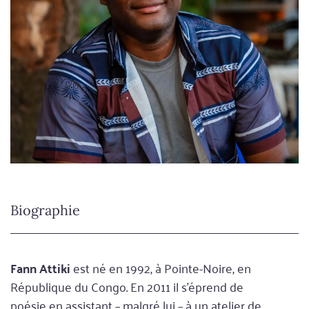
Biographie
Fann Attiki
est né en 1992, à Pointe-Noire, en
République du Congo. En 2011 il s’éprend de
poésie en assistant – malgré lui – à un atelier de