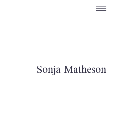
تجاوز
إلى
المحتوى
الرئيسي
Sonja Matheson