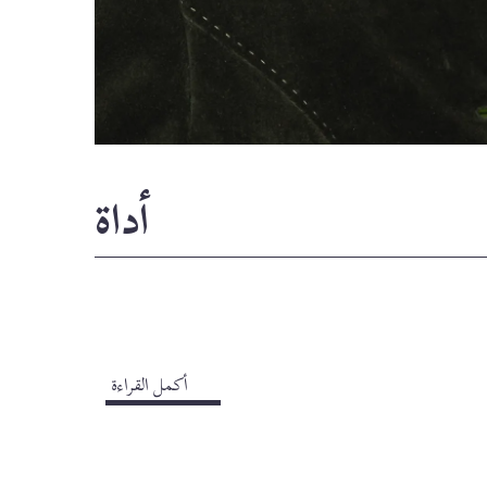
أداة
أكمل القراءة