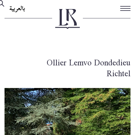
تجاوز
بالعربية
إلى
المحتوى
الرئيسي
Ollier Lemvo Dondedieu
Richtel