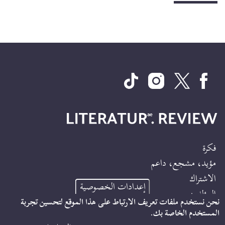
فكرة
Footer
مؤيد، مشجع، داعم
Site
الاشتراك
إعدادات الخصوصية
Info
المؤلفون
نحن نستخدم ملفات تعريف الارتباط على هذا الموقع لتحسين تجربة
المستخدم الخاصة بك.
بصمة