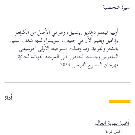
سيرة شخصية
أولييه ليمفو دونديو ريشتيل، وهو في الأصل من الكونغو
برازافيل ويقيم الآن في جنيف، سويسرا، لديه شغف عميق
بالشعر والقراءة. وقد وصلت مسرحيته الأولى "موسيقى
الملعونين وجسده الخاص" إلى المرحلة النهائية لجائزة
مهرجان المسرح الفرنسي 2023.
أداة
أغنية نهاية العالم
أكمل القراءة