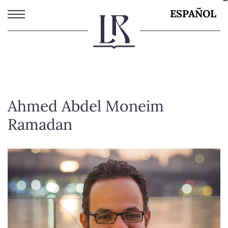
Pasar
ESPAÑOL
al
contenido
principal
Ahmed Abdel Moneim
Ramadan