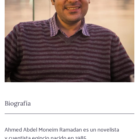
Biografía
Ahmed Abdel Moneim Ramadan es un novelista
y cuentista egipcio nacido en 1985.