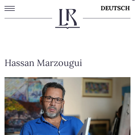
Direkt
DEUTSCH
zum
Inhalt
Hassan Marzougui