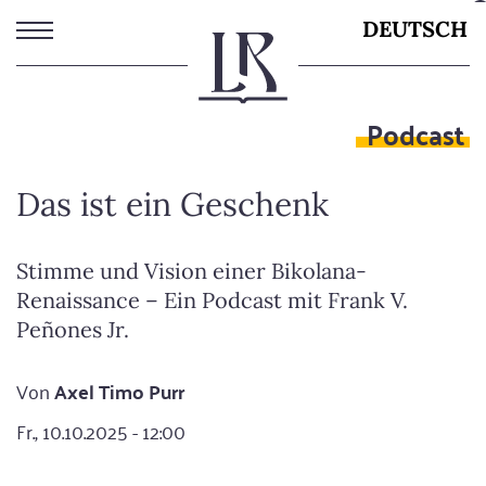
Direkt
DEUTSCH
zum
Inhalt
Podcast
Das ist ein Geschenk
Stimme und Vision einer Bikolana-
Renaissance – Ein Podcast mit Frank V.
Peñones Jr.
Von
Axel Timo Purr
Fr., 10.10.2025 - 12:00