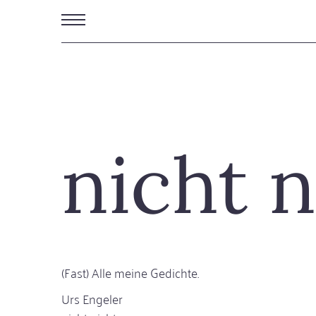
Direkt
zum
Inhalt
nicht n
(Fast) Alle meine Gedichte.
Urs Engeler