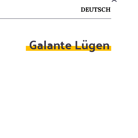
DEUTSCH
Galante Lügen