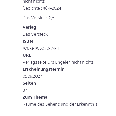
nicht nichts
Gedichte 1984-2024
Das Versteck 279
Verlag
Das Versteck
ISBN
978-3-906050-74-4
URL
Verlagsseite Urs Engeler: nicht nichts
Erscheinungstermin
01.05.2024
Seiten
84
Zum Thema
Räume des Sehens und der Erkenntnis