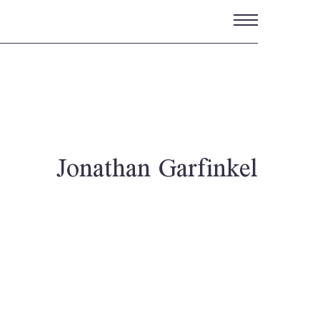
تجاوز
إلى
المحتوى
الرئيسي
Jonathan Garfinkel